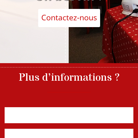
Contactez-nous
Plus d’informations ?
Nom, prénom
E-mail