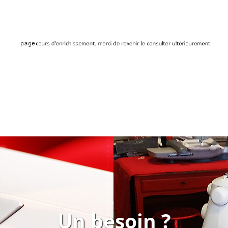
Tissus au mètre et en coupons
Un besoin ?