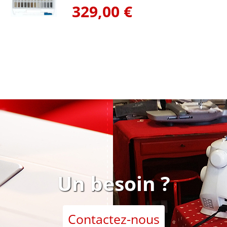
329,00 €
Un besoin ?
Contactez-nous