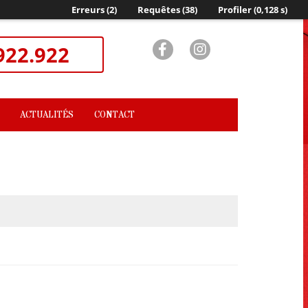
Erreurs (2)
Requêtes (38)
Profiler (0,128
s
)
922.922
ACTUALITÉS
CONTACT