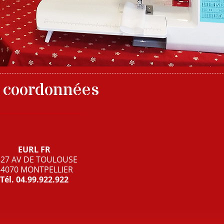
 coordonnées
EURL FR
827 AV DE TOULOUSE
34070 MONTPELLIER
Tél.
04.99.922.922