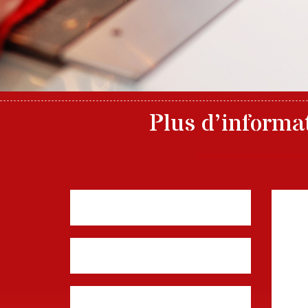
Plus d’informa
Nom, prénom
Mess
E-mail
Téléphone