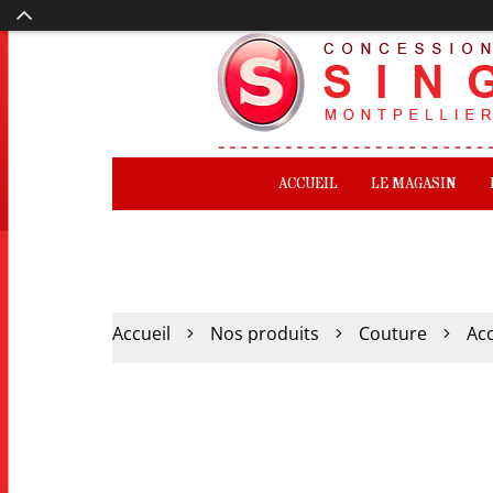
ACCUEIL
LE MAGASIN
Accueil
Nos produits
Couture
Ac