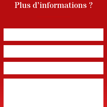
Plus d’informations ?
Nom, prénom
E-mail
Téléphone
Message