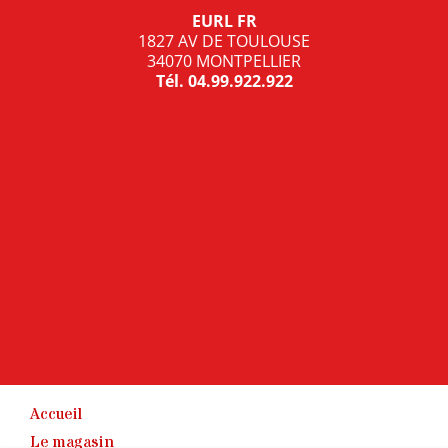
EURL FR
1827 AV DE TOULOUSE
34070 MONTPELLIER
Tél.
04.99.922.922
Accueil
Le magasin