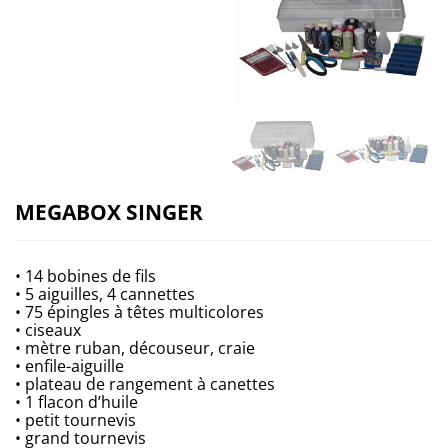
MEGABOX SINGER
• 14 bobines de fils
• 5 aiguilles, 4 cannettes
• 75 épingles à têtes multicolores
• ciseaux
• mètre ruban, découseur, craie
• enfile-aiguille
• plateau de rangement à canettes
• 1 flacon d’huile
• petit tournevis
• grand tournevis