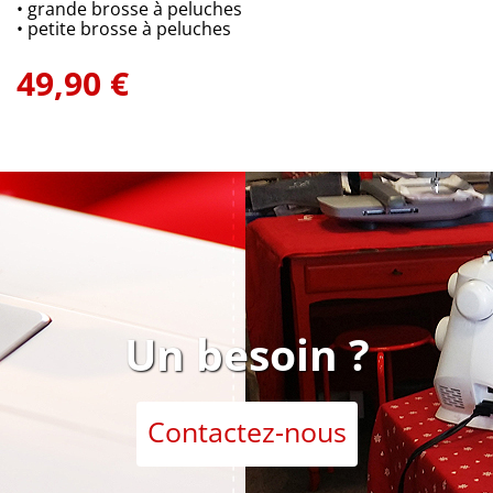
• grande brosse à peluches
• petite brosse à peluches
49,90 €
Un besoin ?
Contactez-nous