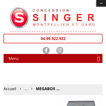
04.99.922.922
Menu
Accueil
...
MEGABOX SINGER