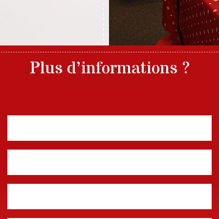
Plus d’informations ?
Nom, prénom
E-mail
Téléphone