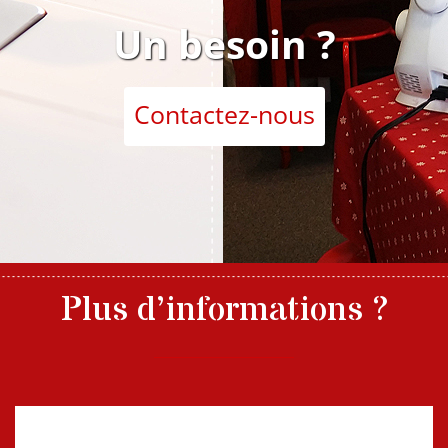
Un besoin ?
Contactez-nous
Plus d’informations ?
Nom, prénom