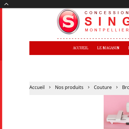
ACCUEIL
LE MAGASIN
Accueil
Nos produits
Couture
Br