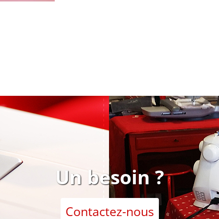
Un besoin ?
Contactez-nous