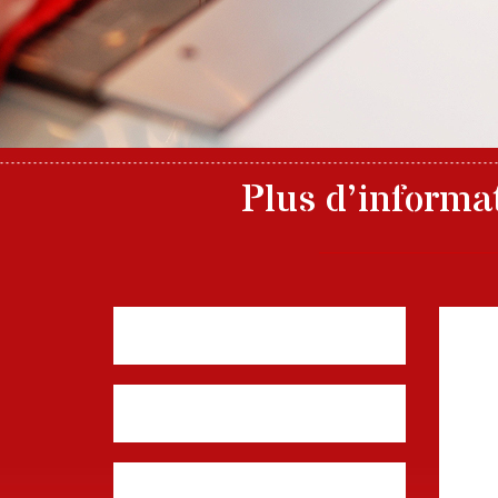
Plus d’informa
Nom, prénom
Mess
E-mail
Téléphone