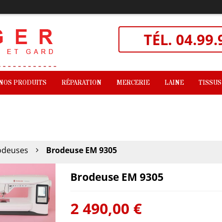
TÉL.
04.99.
NOS PRODUITS
RÉPARATION
MERCERIE
LAINE
TISSUS
odeuses
Brodeuse EM 9305
Brodeuse EM 9305
2 490,00 €