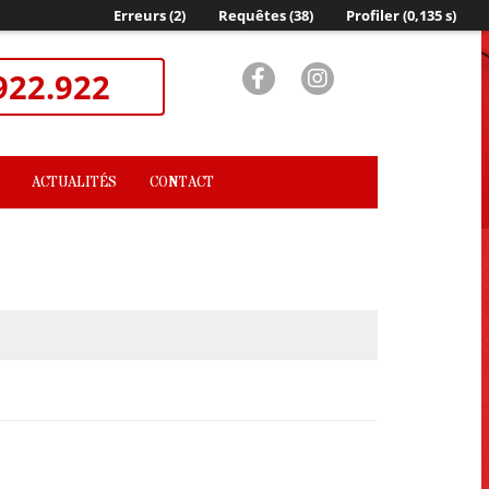
Erreurs (2)
Requêtes (38)
Profiler (0,135
s
)
922.922
ACTUALITÉS
CONTACT