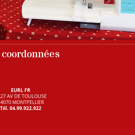
 coordonnées
EURL FR
827 AV DE TOULOUSE
34070 MONTPELLIER
Tél.
04.99.922.922