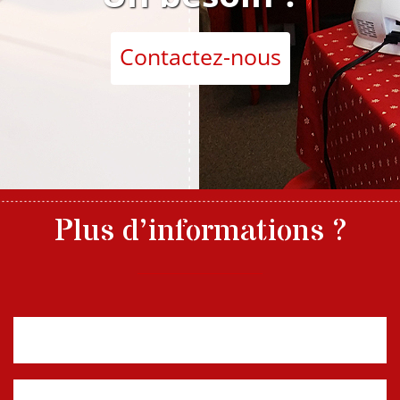
Contactez-nous
Plus d’informations ?
Nom, prénom