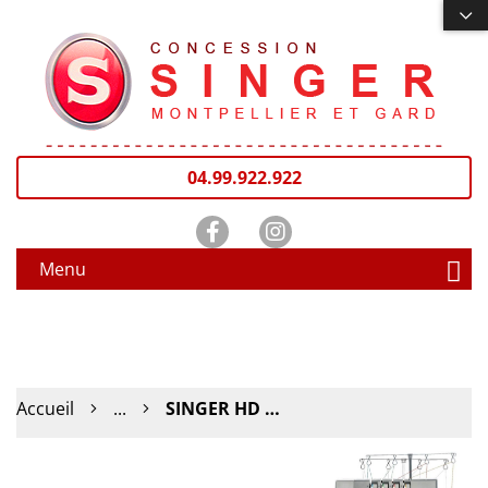
04.99.922.922
Menu
Accueil
...
SINGER HD 405 S