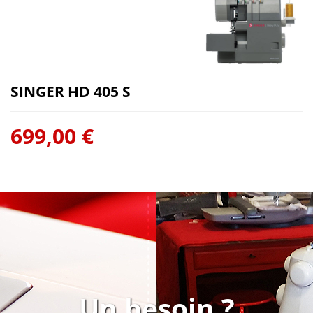
SINGER HD 405 S
699,00 €
Un besoin ?