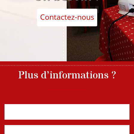
Contactez-nous
Plus d’informations ?
Nom, prénom
E-mail