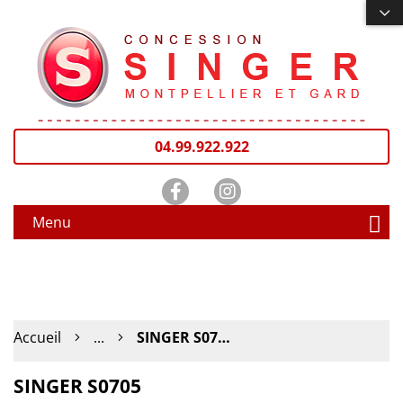
04.99.922.922
Menu
Accueil
...
SINGER S0705
SINGER S0705