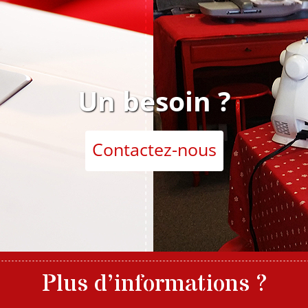
Un besoin ?
Contactez-nous
Plus d’informations ?