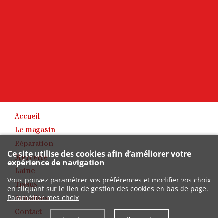
Accueil
Le magasin
Réparation
Ce site utilise des cookies afin d’améliorer votre
Mercerie
expérience de navigation
Laine
Vous pouvez paramétrer vos préférences et modifier vos choix
Tissus
en cliquant sur le lien de gestion des cookies en bas de page.
Actualités
Paramétrer mes choix
Contact