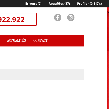
Erreurs (2)
Requêtes (37)
Profiler (0,117
s
)
922.922
ACTUALITÉS
CONTACT