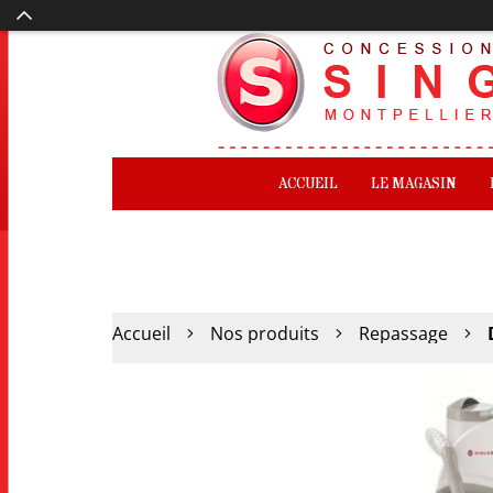
ACCUEIL
LE MAGASIN
Accueil
Nos produits
Repassage