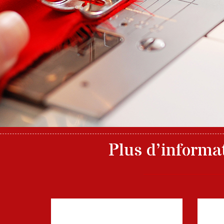
Plus d’informa
Nom, prénom
Mess