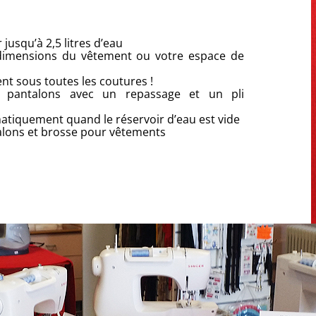
jusqu’à 2,5 litres d’eau
s dimensions du vêtement ou votre espace de
ent sous toutes les coutures !
 pantalons avec un repassage et un pli
omatiquement quand le réservoir d’eau est vide
ntalons et brosse pour vêtements