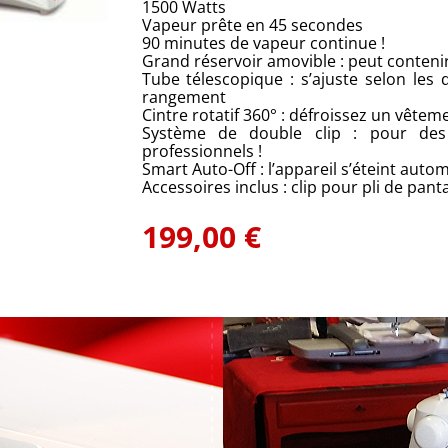
1500 Watts
Vapeur prête en 45 secondes
90 minutes de vapeur continue !
Grand réservoir amovible : peut contenir 
Tube télescopique : s’ajuste selon le
rangement
Cintre rotatif 360° : défroissez un vêtem
Système de double clip : pour des
professionnels !
Smart Auto-Off : l’appareil s’éteint aut
Accessoires inclus : clip pour pli de pa
199,00 €